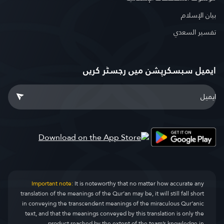
بيان الإسلام
تفسير السعدي
ایمیل سبسکرپشن میں رجسٹر کریں
Important note:
It is noteworthy that no matter how accurate any
translation of the meanings of the Qur’an may be, it will still fall short
in conveying the transcendent meanings of the miraculous Qur’anic
text, and that the meanings conveyed by this translation is only the
product reached by the extent of the team’s knowledge in