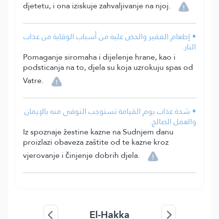
djetetu, i ona iziskuje zahvaljivanje na njoj.
• إطعام الفقير والحض عليه من أسباب الوقاية من عذاب
النار.
Pomaganje siromaha i dijelenje hrane, kao i
podsticanja na to, djela su koja uzrokuju spas od
Vatre.
• شدة عذاب يوم القيامة تستوجب التوقي منه بالإيمان
والعمل الصالح.
Iz spoznaje žestine kazne na Sudnjem danu
proizlazi obaveza zaštite od te kazne kroz
vjerovanje i činjenje dobrih djela.
El-Hakka