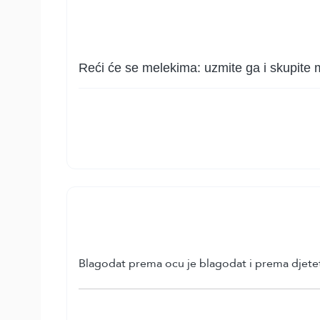
Reći će se melekima: uzmite ga i skupite 
Blagodat prema ocu je blagodat i prema djetetu,