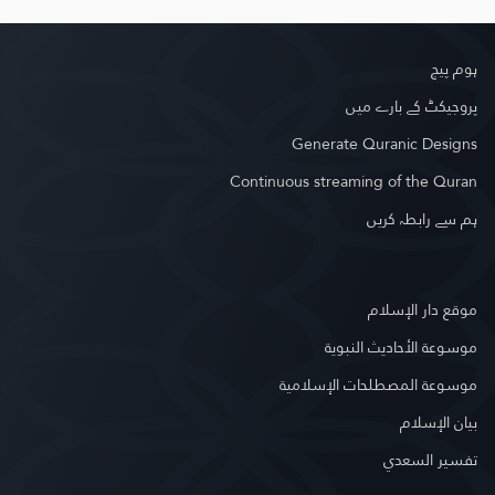
ہوم پیج
پروجیکٹ کے بارے میں
Generate Quranic Designs
Continuous streaming of the Quran
ہم سے رابطہ کریں
موقع دار الإسلام
موسوعة الأحاديث النبوية
موسوعة المصطلحات الإسلامية
بيان الإسلام
تفسير السعدي