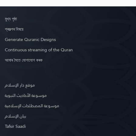
মুখ্য পৃষ্ঠা
প্ৰকল্পৰ বিষয়ে
Generate Quranic Designs
Continuous streaming of the Quran
আমাৰ সৈতে যোগাযোগ কৰক
موقع دار الإسلام
موسوعة الأحاديث النبوية
موسوعة المصطلحات الإسلامية
بيان الإسلام
Tafsir Saadi