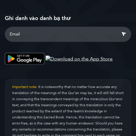
Ghi danh vào danh bạ thư
Important note:
It is noteworthy that no matter how accurate any
translation of the meanings of the Qur’an may be, it will still fall short
in conveying the transcendent meanings of the miraculous Qur’anic
text, and that the meanings conveyed by this translation is only the
product reached by the extent of the team’s knowledge in
understanding this Sacred Book. Hence, this translation cannot be
error-free, as is the case with any human endeavor. Should you have
any remarks or recommendations concerning the translation, please
do not hesitate to write in the comment box next to each verse on