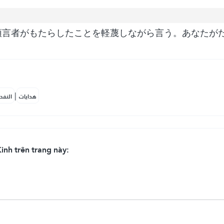
預言者がもたらしたことを軽蔑しながら言う。あなたが
|
هدايات
النفح
inh trên trang này: