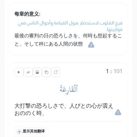
每章的意义:
قرع القلوب لاستحضار هول القيامة وأحوال الناس في
موازينها.
最後の審判の日の恐ろしさを、何時も想起するこ
と、そして秤にある人間の状態
1
:
101
ٱلۡقَارِعَةُ
大打撃の恐ろしさで、人びとの心が震え
おののく時、
显示其他翻译