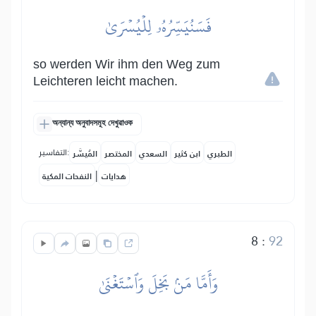
فَسَنُيَسِّرُهُۥ لِلۡيُسۡرَىٰ
so werden Wir ihm den Weg zum
Leichteren leicht machen.
অন্যান্য অনুবাদসমূহ দেখুৱাওক
التفاسير:
الطبري
ابن كثير
السعدي
المختصر
المُيسَّر
|
هدايات
النفحات المكية
8
:
92
وَأَمَّا مَنۢ بَخِلَ وَٱسۡتَغۡنَىٰ