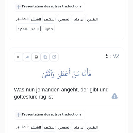
Présentation des autres traductions
التفاسير:
الطبري
ابن كثير
السعدي
المختصر
المُيسَّر
|
هدايات
النفحات المكية
5
:
92
فَأَمَّا مَنۡ أَعۡطَىٰ وَٱتَّقَىٰ
Was nun jemanden angeht, der gibt und
gottesfürchtig ist
Présentation des autres traductions
التفاسير:
الطبري
ابن كثير
السعدي
المختصر
المُيسَّر