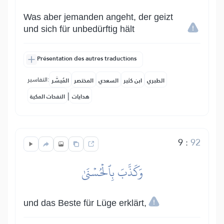
Was aber jemanden angeht, der geizt
und sich für unbedürftig hält
Présentation des autres traductions
التفاسير:
الطبري
ابن كثير
السعدي
المختصر
المُيسَّر
|
هدايات
النفحات المكية
9
:
92
وَكَذَّبَ بِٱلۡحُسۡنَىٰ
und das Beste für Lüge erklärt,