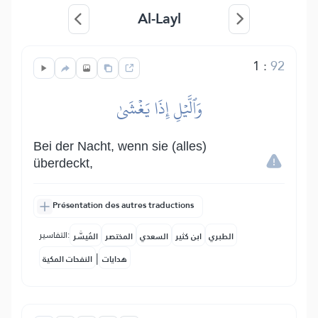
Al-Layl
1
:
92
وَٱلَّيۡلِ إِذَا يَغۡشَىٰ
Bei der Nacht, wenn sie (alles)
überdeckt,
Présentation des autres traductions
التفاسير:
الطبري
ابن كثير
السعدي
المختصر
المُيسَّر
|
هدايات
النفحات المكية