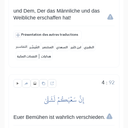
und Dem, Der das Männliche und das
Weibliche erschaffen hat!
Présentation des autres traductions
التفاسير:
الطبري
ابن كثير
السعدي
المختصر
المُيسَّر
|
هدايات
النفحات المكية
4
:
92
إِنَّ سَعۡيَكُمۡ لَشَتَّىٰ
Euer Bemühen ist wahrlich verschieden.