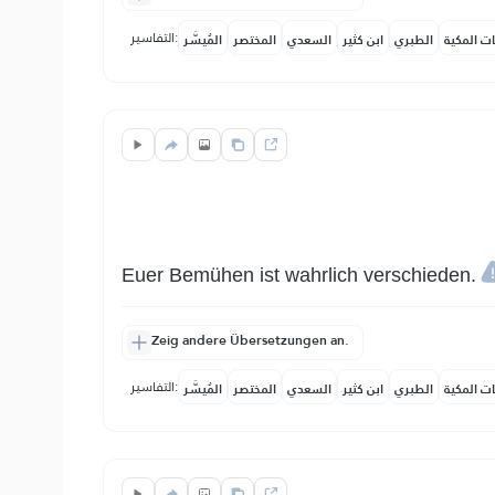
التفاسير:
ات المكية
الطبري
ابن كثير
السعدي
المختصر
المُيسَّر
Euer Bemühen ist wahrlich verschieden.
Zeig andere Übersetzungen an.
التفاسير:
ات المكية
الطبري
ابن كثير
السعدي
المختصر
المُيسَّر