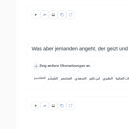
Was aber jemanden angeht, der geizt und s
Zeig andere Übersetzungen an.
التفاسير:
ات المكية
الطبري
ابن كثير
السعدي
المختصر
المُيسَّر