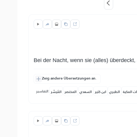
Bei der Nacht, wenn sie (alles) überdeckt,
Zeig andere Übersetzungen an.
التفاسير:
ات المكية
الطبري
ابن كثير
السعدي
المختصر
المُيسَّر