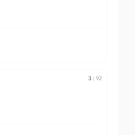
3
:
92