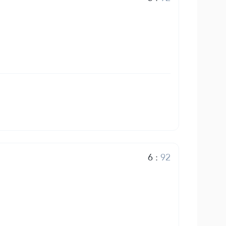
6
:
92