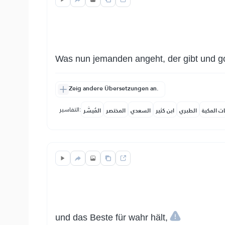
Was nun jemanden angeht, der gibt und got
Zeig andere Übersetzungen an.
التفاسير:
ات المكية
الطبري
ابن كثير
السعدي
المختصر
المُيسَّر
und das Beste für wahr hält,