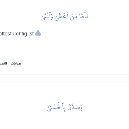
فَأَمَّا مَنۡ أَعۡطَىٰ وَٱتَّقَىٰ
tesfürchtig ist
|
هدايات
النفح
وَصَدَّقَ بِٱلۡحُسۡنَىٰ