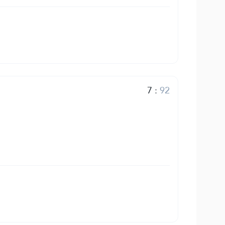
7
:
92