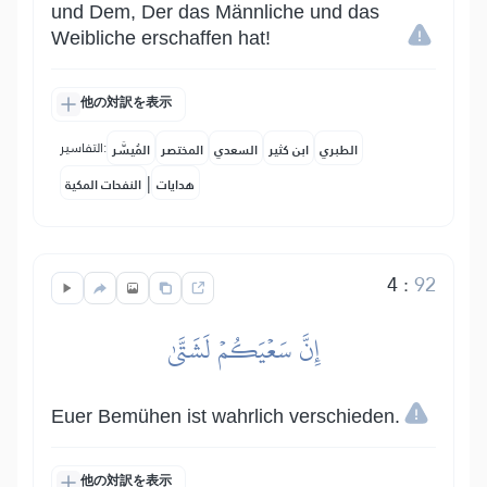
und Dem, Der das Männliche und das
Weibliche erschaffen hat!
他の対訳を表示
التفاسير:
الطبري
ابن كثير
السعدي
المختصر
المُيسَّر
|
هدايات
النفحات المكية
4
:
92
إِنَّ سَعۡيَكُمۡ لَشَتَّىٰ
Euer Bemühen ist wahrlich verschieden.
他の対訳を表示