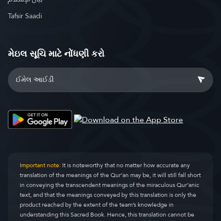
Tafsir Saadi
મેઇલ સૂચિ માટે નોંધણી કરો
Important note:
It is noteworthy that no matter how accurate any
translation of the meanings of the Qur’an may be, it will still fall short
in conveying the transcendent meanings of the miraculous Qur’anic
text, and that the meanings conveyed by this translation is only the
product reached by the extent of the team’s knowledge in
understanding this Sacred Book. Hence, this translation cannot be