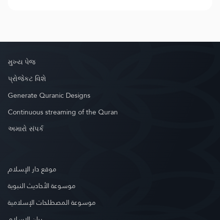
મુખ્ય પેજ
પ્રોજેકટ વિશે
Generate Quranic Designs
Continuous streaming of the Quran
અમારો સંપર્ક
موقع دار الإسلام
موسوعة الأحاديث النبوية
موسوعة المصطلحات الإسلامية
بيان الإسلام