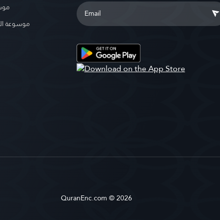
موسو
موسوعة ال
QuranEnc.com © 2026