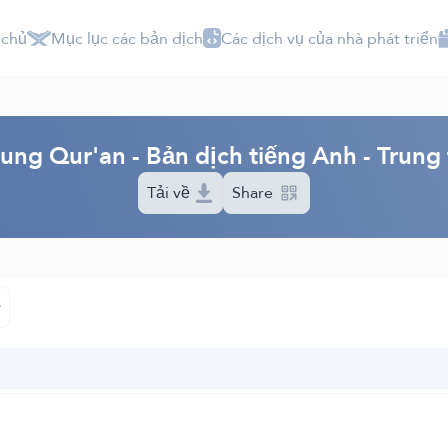
 chủ
Mục lục các bản dịch
Các dịch vụ của nhà phát triển
dung Qur'an - Bản dịch tiếng Anh - Trun
Tải về
Share