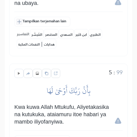
na ubaya.
Tampilkan terjemahan lain
التفاسير:
الطبري
ابن كثير
السعدي
المختصر
المُيسَّر
|
هدايات
النفحات المكية
5
:
99
بِأَنَّ رَبَّكَ أَوۡحَىٰ لَهَا
Kwa kuwa Allah Mtukufu, Aliyetakasika
na kutukuka, ataiamuru itoe habari ya
mambo iliyofanyiwa.