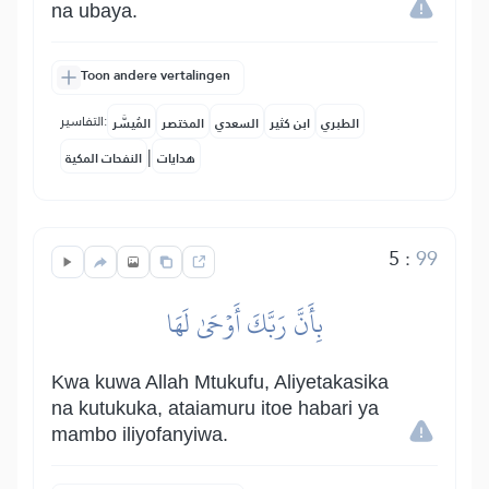
na ubaya.
Toon andere vertalingen
التفاسير:
الطبري
ابن كثير
السعدي
المختصر
المُيسَّر
|
هدايات
النفحات المكية
5
:
99
بِأَنَّ رَبَّكَ أَوۡحَىٰ لَهَا
Kwa kuwa Allah Mtukufu, Aliyetakasika
na kutukuka, ataiamuru itoe habari ya
mambo iliyofanyiwa.