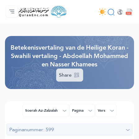
Homepagina
Inhoudsopgave van de vertalingen
Audio
Diensten voor ontwikkelaars - API
Over het project
Contacteer ons
Taal
Browse Old Version
Betekenisvertaling van de Heilige Koran -
Swahili vertaling - Abdoellah Mohammed
en Nasser Khamees
Share
Soerah Az-Zalzalah
Pagina
Vers
Paginanummer: 599