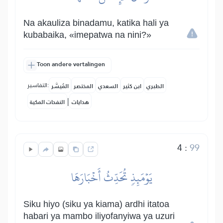
Na akauliza binadamu, katika hali ya
kubabaika, «imepatwa na nini?»
Toon andere vertalingen
التفاسير:
الطبري
ابن كثير
السعدي
المختصر
المُيسَّر
|
هدايات
النفحات المكية
4
:
99
يَوۡمَئِذٖ تُحَدِّثُ أَخۡبَارَهَا
Siku hiyo (siku ya kiama) ardhi itatoa
habari ya mambo iliyofanyiwa ya uzuri