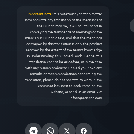
Important note:
It is noteworthy that no matter
how accurate any translation of the meanings of
the Qur’an may be, it will still fall short in
conveying the transcendent meanings of the
miraculous Qur’anic text, and that the meanings
conveyed by this translation is only the product
reached by the extent of the team’s knowledge
in understanding this Sacred Book. Hence, this
translation cannot be error-free, as is the case
with any human endeavor. Should you have any
remarks or recommendations concerning the
translation, please do not hesitate to write in the
comment box next to each verse on the
website, or send us an email via:
info@quranenc.com