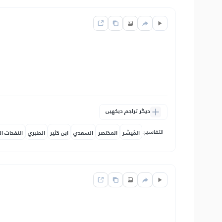
دیگر تراجم دیکھیں
التفاسير:
المُيسَّر
المختصر
السعدي
ابن كثير
الطبري
النفحات ال