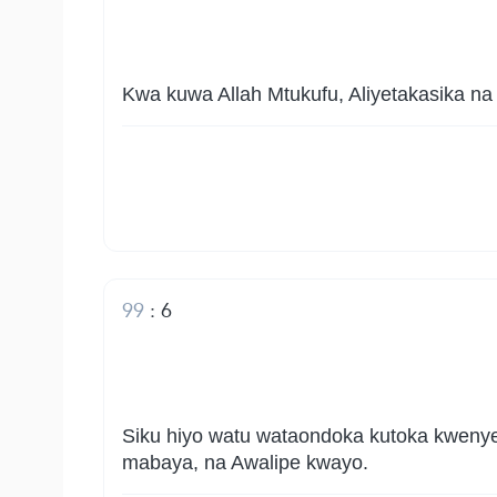
Kwa kuwa Allah Mtukufu, Aliyetakasika na 
99
:
6
Siku hiyo watu wataondoka kutoka kwenye
mabaya, na Awalipe kwayo.