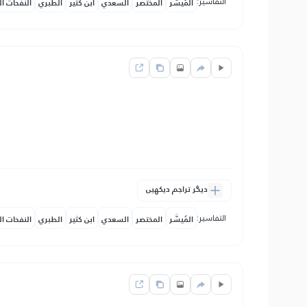
التفاسير:
المُيسَّر
المختصر
السعدي
ابن كثير
الطبري
النفحات ال
دیگر تراجم دیکھیں
التفاسير:
المُيسَّر
المختصر
السعدي
ابن كثير
الطبري
النفحات ال