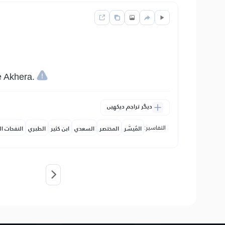
 Akhera.
دیگر تراجم دیکھیں
التفاسير:
المُيسَّر
المختصر
السعدي
ابن كثير
الطبري
النفحات ال