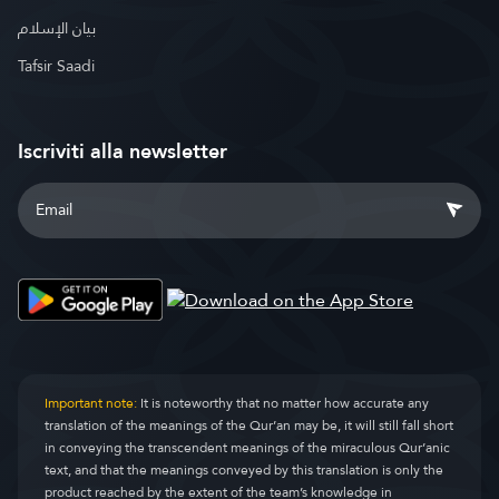
بيان الإسلام
Tafsir Saadi
Iscriviti alla newsletter
Important note:
It is noteworthy that no matter how accurate any
translation of the meanings of the Qur’an may be, it will still fall short
in conveying the transcendent meanings of the miraculous Qur’anic
text, and that the meanings conveyed by this translation is only the
product reached by the extent of the team’s knowledge in