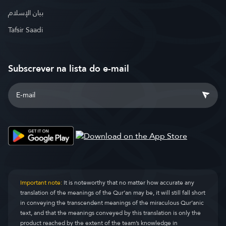
بيان الإسلام
Tafsir Saadi
Subscrever na lista do e-mail
Important note:
It is noteworthy that no matter how accurate any
translation of the meanings of the Qur’an may be, it will still fall short
in conveying the transcendent meanings of the miraculous Qur’anic
text, and that the meanings conveyed by this translation is only the
product reached by the extent of the team’s knowledge in