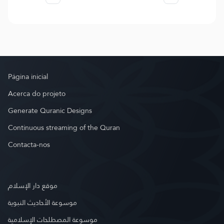
Página inicial
Acerca do projeto
Generate Quranic Designs
Continuous streaming of the Quran
Contacta-nos
موقع دار الإسلام
موسوعة الأحاديث النبوية
موسوعة المصطلحات الإسلامية