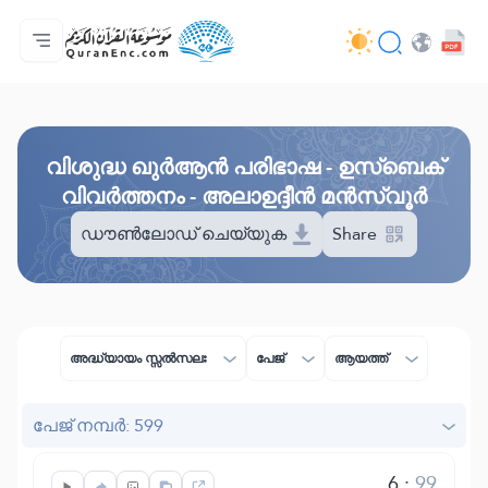
മെയിൻ പേജ്
വിവർത്തനങ്ങളുടെ സൂചിക
Audio
ഡെവലപ്പർമാരുടെ സേവനങ്ങൾ - API
പദ്ധതിയെ പറ്റി
ഞങ്ങളുമായി ബന്ധപ്പെടുക
ഭാഷ
Browse Old Version
വിശുദ്ധ ഖുർആൻ പരിഭാഷ - ഉസ്ബെക്
വിവർത്തനം - അലാഉദ്ദീൻ മൻസ്വൂർ
ഡൗൺലോഡ് ചെയ്യുക
Share
അദ്ധ്യായം സ്സൽസലഃ
പേജ്
ആയത്ത്
പേജ് നമ്പർ: 599
6
:
99