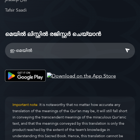
Tafsir Saadi
മെയിൽ ലിസ്റ്റിൽ രജിസ്റ്റർ ചെയ്യാൻ
Important note:
It is noteworthy that no matter how accurate any
translation of the meanings of the Qur’an may be, it will still fall short
in conveying the transcendent meanings of the miraculous Qur’anic
text, and that the meanings conveyed by this translation is only the
product reached by the extent of the team’s knowledge in
understanding this Sacred Book. Hence, this translation cannot be