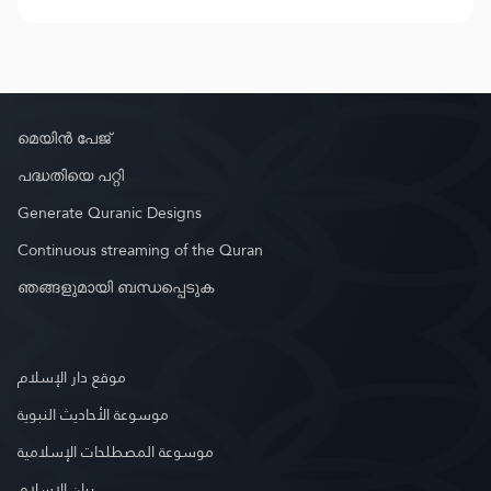
മെയിൻ പേജ്
പദ്ധതിയെ പറ്റി
Generate Quranic Designs
Continuous streaming of the Quran
ഞങ്ങളുമായി ബന്ധപ്പെടുക
موقع دار الإسلام
موسوعة الأحاديث النبوية
موسوعة المصطلحات الإسلامية
بيان الإسلام