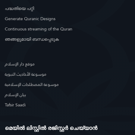
പദ്ധതിയെ പറ്റി
Generate Quranic Designs
Continuous streaming of the Quran
ഞങ്ങളുമായി ബന്ധപ്പെടുക
موقع دار الإسلام
موسوعة الأحاديث النبوية
موسوعة المصطلحات الإسلامية
بيان الإسلام
Tafsir Saadi
മെയിൽ ലിസ്റ്റിൽ രജിസ്റ്റർ ചെയ്യാൻ