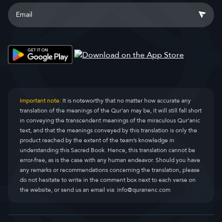
Important note:
It is noteworthy that no matter how accurate any
translation of the meanings of the Qur’an may be, it will still fall short
in conveying the transcendent meanings of the miraculous Qur’anic
text, and that the meanings conveyed by this translation is only the
product reached by the extent of the team’s knowledge in
understanding this Sacred Book. Hence, this translation cannot be
error-free, as is the case with any human endeavor. Should you have
any remarks or recommendations concerning the translation, please
do not hesitate to write in the comment box next to each verse on
the website, or send us an email via:
info@quranenc.com