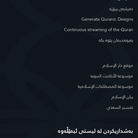
دەربارەی پرۆژە
Generate Quranic Designs
Continuous streaming of the Quran
په‌یوه‌ندیمان پێوه‌ بكه‌
موقع دار الإسلام
موسوعة الأحاديث النبوية
موسوعة المصطلحات الإسلامية
بيان الإسلام
تفسير السعدي
بەشداریکردن لە لیستی ئیمێڵەوە