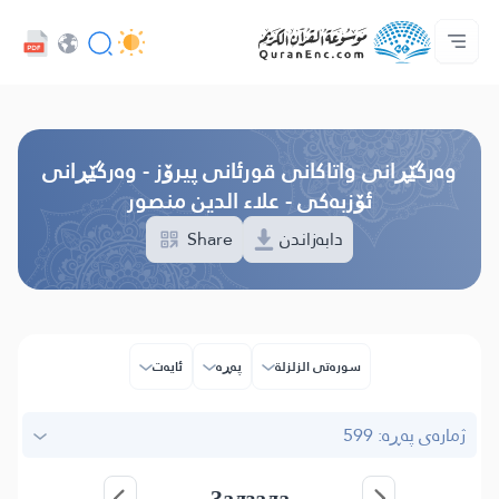
خزمەتگوزاریەکانی پەرەپێدەران - API
پێڕستی وه‌رگێڕاوه‌كان
په‌یوه‌ندیمان پێوه‌ بكه‌
دەربارەی پرۆژە
سه‌ره‌كی
Audio
زمان
Browse Old Version
وه‌رگێڕانی واتاکانی قورئانی پیرۆز - وەرگێڕانی
ئۆزبەکی - علاء الدين منصور
Share
دابەزاندن
سوره‌تی الزلزلة
پەڕە
ئایه‌ت
ژمارەی پەڕە: 599
Залзала