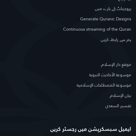
پروجیکٹ کے بارے میں
Generate Quranic Designs
Continuous streaming of the Quran
ہم سے رابطہ کریں
موقع دار الإسلام
موسوعة الأحاديث النبوية
موسوعة المصطلحات الإسلامية
بيان الإسلام
تفسير السعدي
ایمیل سبسکرپشن میں رجسٹر کریں