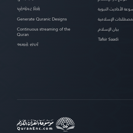
પ્રોજેકટ વિશે
عة الأحاديث النبوية
Generate Quranic Designs
مصطلحات الإسلامية
Continuous streaming of the
بيان الإسلام
Quran
Tafsir Saadi
અમારો સંપર્ક