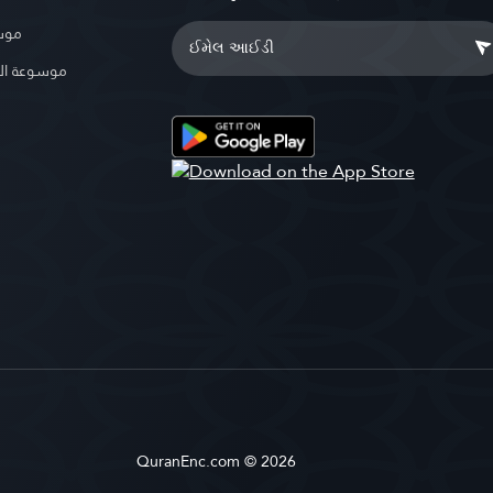
موسو
موسوعة ال
QuranEnc.com © 2026