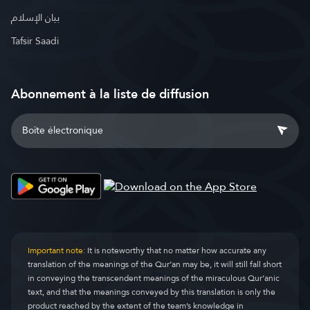
بيان الإسلام
Tafsir Saadi
Abonnement à la liste de diffusion
Important note:
It is noteworthy that no matter how accurate any
translation of the meanings of the Qur’an may be, it will still fall short
in conveying the transcendent meanings of the miraculous Qur’anic
text, and that the meanings conveyed by this translation is only the
product reached by the extent of the team’s knowledge in