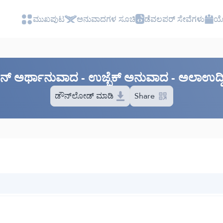
ಮುಖಪುಟ
ಅನುವಾದಗಳ ಸೂಚಿ
ಡೆವಲಪರ್ ಸೇವೆಗಳು
ಯೋ
‌ಆನ್ ಅರ್ಥಾನುವಾದ - ಉಜ್ಬೆಕ್ ಅನುವಾದ - ಅಲಾಉದ್
ಡೌನ್‌ಲೋಡ್ ಮಾಡಿ
Share