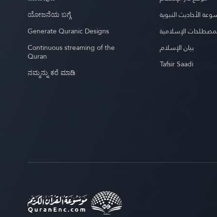
ಯೋಜನೆಯ ಬಗ್ಗೆ
عة الأحاديث النبوية
Generate Quranic Designs
مصطلحات الإسلامية
Continuous streaming of the
بيان الإسلام
Quran
Tafsir Saadi
ನಮ್ಮನ್ನು ಕರೆ ಮಾಡಿ