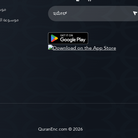
موسو
موسوعة ال
QuranEnc.com © 2026