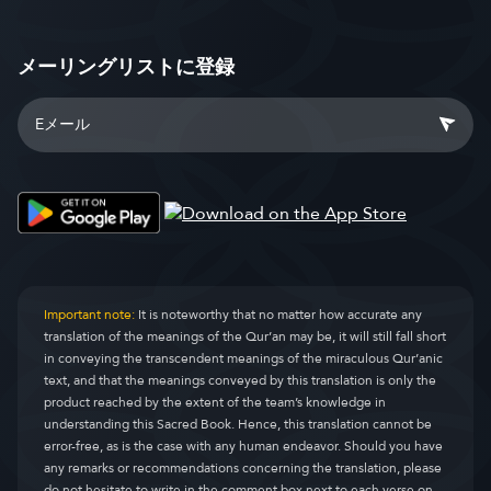
メーリングリストに登録
Important note:
It is noteworthy that no matter how accurate any
translation of the meanings of the Qur’an may be, it will still fall short
in conveying the transcendent meanings of the miraculous Qur’anic
text, and that the meanings conveyed by this translation is only the
product reached by the extent of the team’s knowledge in
understanding this Sacred Book. Hence, this translation cannot be
error-free, as is the case with any human endeavor. Should you have
any remarks or recommendations concerning the translation, please
do not hesitate to write in the comment box next to each verse on