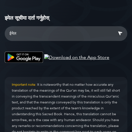
इमेल सूचीमा दर्ता गर्नुहोस्
Important note:
It is noteworthy that no matter how accurate any
translation of the meanings of the Qur’an may be, it will still fall short
in conveying the transcendent meanings of the miraculous Qur’anic
text, and that the meanings conveyed by this translation is only the
product reached by the extent of the team’s knowledge in
understanding this Sacred Book. Hence, this translation cannot be
error-free, as is the case with any human endeavor. Should you have
any remarks or recommendations concerning the translation, please
do not hesitate to write in the comment box next to each verse on