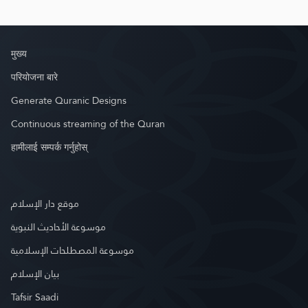
मुख्य
परियोजना बारे
Generate Quranic Designs
Continuous streaming of the Quran
हामीलाई सम्पर्क गर्नुहोस्
موقع دار الإسلام
موسوعة الأحاديث النبوية
موسوعة المصطلحات الإسلامية
بيان الإسلام
Tafsir Saadi