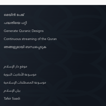
മെയിൻ പേജ്
പദ്ധതിയെ പറ്റി
Generate Quranic Designs
Continuous streaming of the Quran
ഞങ്ങളുമായി ബന്ധപ്പെടുക
موقع دار الإسلام
موسوعة الأحاديث النبوية
موسوعة المصطلحات الإسلامية
بيان الإسلام
Tafsir Saadi