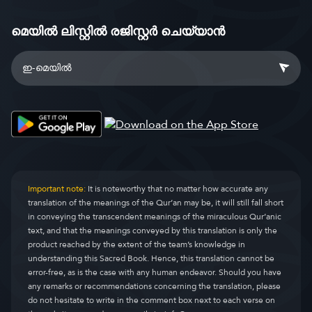
മെയിൽ ലിസ്റ്റിൽ രജിസ്റ്റർ ചെയ്യാൻ
Important note:
It is noteworthy that no matter how accurate any
translation of the meanings of the Qur’an may be, it will still fall short
in conveying the transcendent meanings of the miraculous Qur’anic
text, and that the meanings conveyed by this translation is only the
product reached by the extent of the team’s knowledge in
understanding this Sacred Book. Hence, this translation cannot be
error-free, as is the case with any human endeavor. Should you have
any remarks or recommendations concerning the translation, please
do not hesitate to write in the comment box next to each verse on