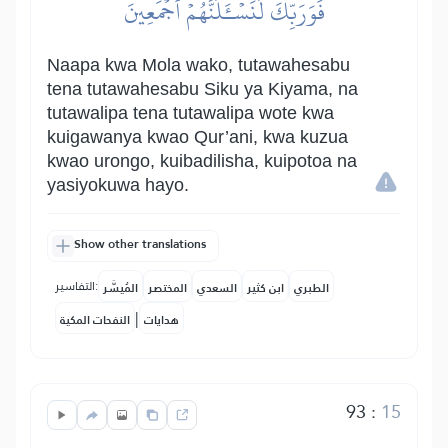
فَوَرَبِّكَ لَنَسۡـَٔلَنَّهُمۡ أَجۡمَعِينَ
Naapa kwa Mola wako, tutawahesabu
tena tutawahesabu Siku ya Kiyama, na
tutawalipa tena tutawalipa wote kwa
kuigawanya kwao Qur’ani, kwa kuzua
kwao urongo, kuibadilisha, kuipotoa na
yasiyokuwa hayo.
Show other translations
التفاسير:
الطبري
ابن كثير
السعدي
المختصر
المُيسَّر
|
هدايات
النفحات المكية
93
:
15