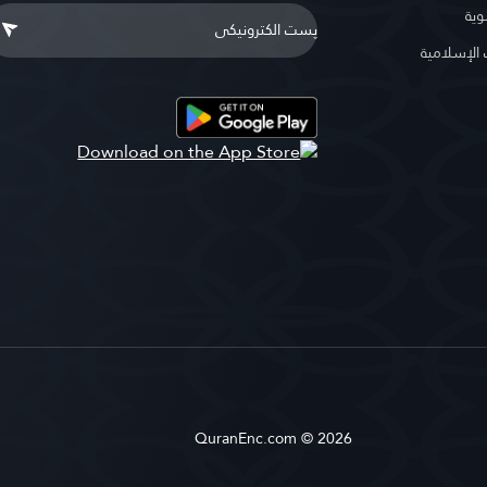
وية
لإسلامية
QuranEnc.com © 2026