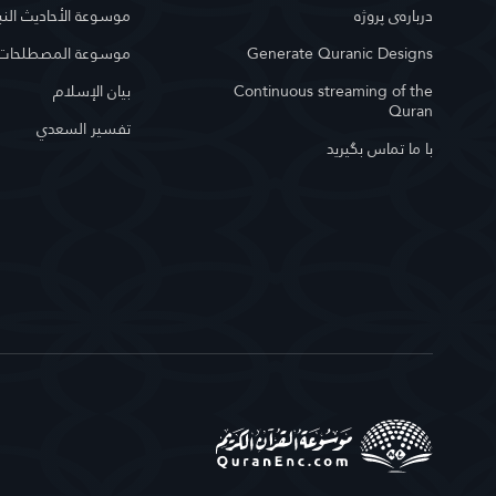
درباره‌ى پروژه
موسوعة الأحاديث النب
Generate Quranic Designs
موسوعة المصطلحات ا
Continuous streaming of the
بيان الإسلام
Quran
تفسير السعدي
با ما تماس بگیرید