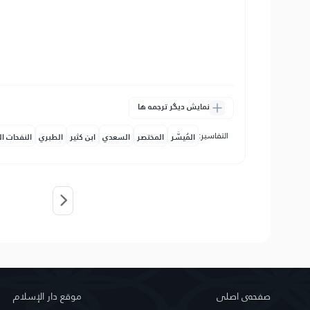
نمایش دیگر ترجمه ها
التفاسير:
المُيسَّر
المختصر
السعدي
ابن كثير
الطبري
النفحات ال
صفحه‌ى اصلى
موقع دار الإسلام