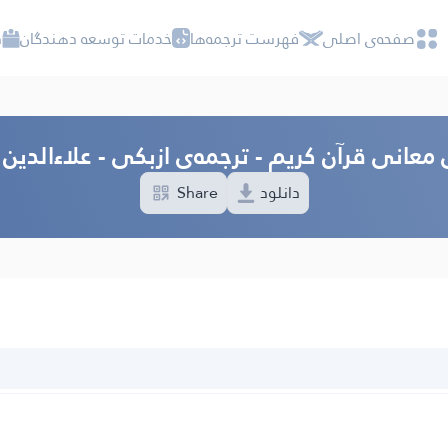
صفحه‌ى اصلى
فهرست ترجمه‌ها
خدمات توسعه دهندگان
د
 معانی قرآن کریم - ترجمه‌ى ازبکی - علاءالدین
دانلود
Share