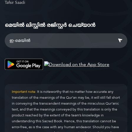
Tafsir Saadi
മെയിൽ ലിസ്റ്റിൽ രജിസ്റ്റർ ചെയ്യാൻ
Important note:
It is noteworthy that no matter how accurate any
translation of the meanings of the Qur’an may be, it will still fall short
in conveying the transcendent meanings of the miraculous Qur’anic
text, and that the meanings conveyed by this translation is only the
product reached by the extent of the team’s knowledge in
understanding this Sacred Book. Hence, this translation cannot be
error-free, as is the case with any human endeavor. Should you have