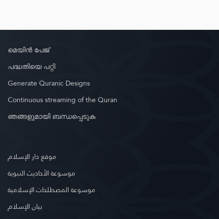
മെയിൻ പേജ്
പദ്ധതിയെ പറ്റി
Generate Quranic Designs
Continuous streaming of the Quran
ഞങ്ങളുമായി ബന്ധപ്പെടുക
موقع دار الإسلام
موسوعة الأحاديث النبوية
موسوعة المصطلحات الإسلامية
بيان الإسلام