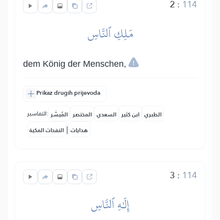
2
:
114
مَلِكِ ٱلنَّاسِ
dem König der Menschen,
Prikaz drugih prijevoda
التفاسير:
الطبري
ابن كثير
السعدي
المختصر
المُيسَّر
|
هدايات
النفحات المكية
3
:
114
إِلَٰهِ ٱلنَّاسِ