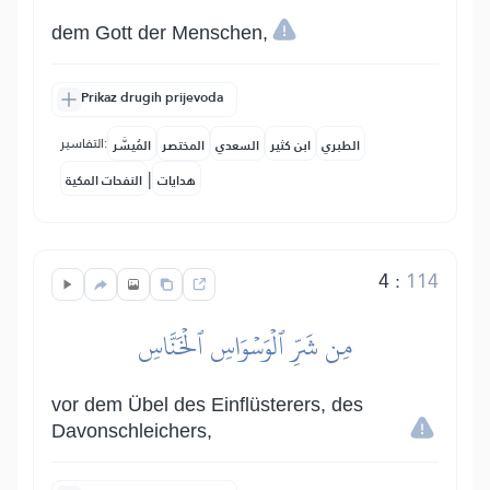
dem Gott der Menschen,
Prikaz drugih prijevoda
التفاسير:
الطبري
ابن كثير
السعدي
المختصر
المُيسَّر
|
هدايات
النفحات المكية
4
:
114
مِن شَرِّ ٱلۡوَسۡوَاسِ ٱلۡخَنَّاسِ
vor dem Übel des Einflüsterers, des
Davonschleichers,