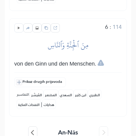
6
:
114
مِنَ ٱلۡجِنَّةِ وَٱلنَّاسِ
von den Ginn und den Menschen.
Prikaz drugih prijevoda
التفاسير:
الطبري
ابن كثير
السعدي
المختصر
المُيسَّر
|
هدايات
النفحات المكية
An-Nās