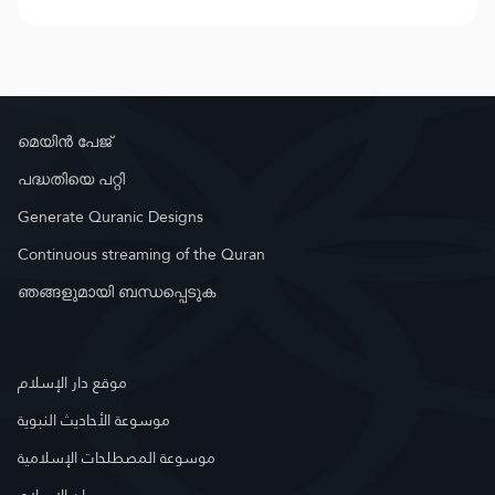
മെയിൻ പേജ്
പദ്ധതിയെ പറ്റി
Generate Quranic Designs
Continuous streaming of the Quran
ഞങ്ങളുമായി ബന്ധപ്പെടുക
موقع دار الإسلام
موسوعة الأحاديث النبوية
موسوعة المصطلحات الإسلامية