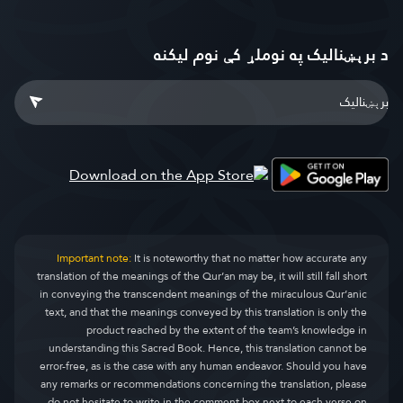
د برېښنالیک په نوملړ کې نوم لیکنه
Important note:
It is noteworthy that no matter how accurate any
translation of the meanings of the Qur’an may be, it will still fall short
in conveying the transcendent meanings of the miraculous Qur’anic
text, and that the meanings conveyed by this translation is only the
product reached by the extent of the team’s knowledge in
understanding this Sacred Book. Hence, this translation cannot be
error-free, as is the case with any human endeavor. Should you have
any remarks or recommendations concerning the translation, please
do not hesitate to write in the comment box next to each verse on