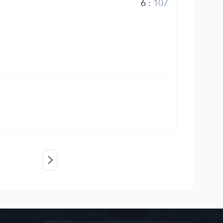
6
:
107