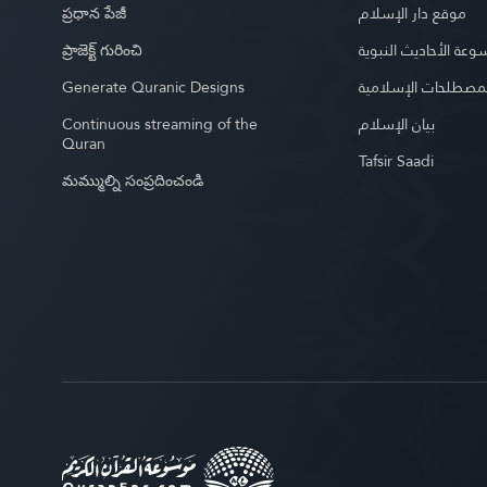
ప్రధాన పేజీ
موقع دار الإسلام
ప్రాజెక్ట్ గురించి
عة الأحاديث النبوية
Generate Quranic Designs
مصطلحات الإسلامية
Continuous streaming of the
بيان الإسلام
Quran
Tafsir Saadi
మమ్ముల్ని సంప్రదించండి