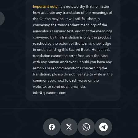
Important note:
It is noteworthy that no matter
how accurate any translation of the meanings of
the Qur’an may be, it will still fall short in
conveying the transcendent meanings of the
miraculous Qur’anic text, and that the meanings
conveyed by this translation is only the product
reached by the extent of the team’s knowledge
in understanding this Sacred Book. Hence, this
translation cannot be error-free, as is the case
with any human endeavor. Should you have any
remarks or recommendations concerning the
translation, please do not hesitate to write in the
comment box next to each verse on the
website, or send us an email via:
info@quranenc.com