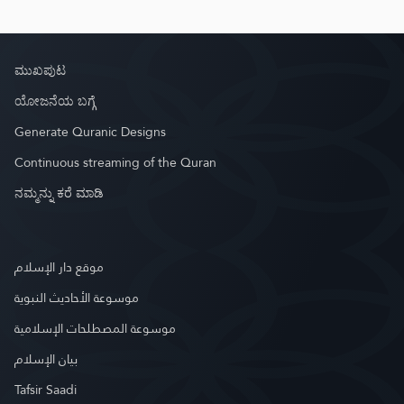
ಮುಖಪುಟ
ಯೋಜನೆಯ ಬಗ್ಗೆ
Generate Quranic Designs
Continuous streaming of the Quran
ನಮ್ಮನ್ನು ಕರೆ ಮಾಡಿ
موقع دار الإسلام
موسوعة الأحاديث النبوية
موسوعة المصطلحات الإسلامية
بيان الإسلام
Tafsir Saadi