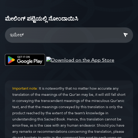
ಮೇಲಿಂಗ್ ಪಟ್ಟಿಯಲ್ಲಿ ನೋಂದಾಯಿಸಿ
Important note:
It is noteworthy that no matter how accurate any
translation of the meanings of the Qur’an may be, it will still fall short
in conveying the transcendent meanings of the miraculous Qur’anic
text, and that the meanings conveyed by this translation is only the
product reached by the extent of the team’s knowledge in
understanding this Sacred Book. Hence, this translation cannot be
error-free, as is the case with any human endeavor. Should you have
any remarks or recommendations concerning the translation, please
do not hesitate to write in the comment box next to each verse on