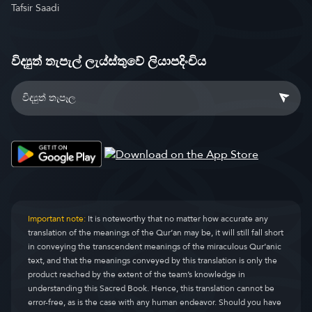
Tafsir Saadi
විද්‍යුත් තැපැල් ලැය්ස්තුවේ ලියාපදිංචිය
Important note:
It is noteworthy that no matter how accurate any
translation of the meanings of the Qur’an may be, it will still fall short
in conveying the transcendent meanings of the miraculous Qur’anic
text, and that the meanings conveyed by this translation is only the
product reached by the extent of the team’s knowledge in
understanding this Sacred Book. Hence, this translation cannot be
error-free, as is the case with any human endeavor. Should you have