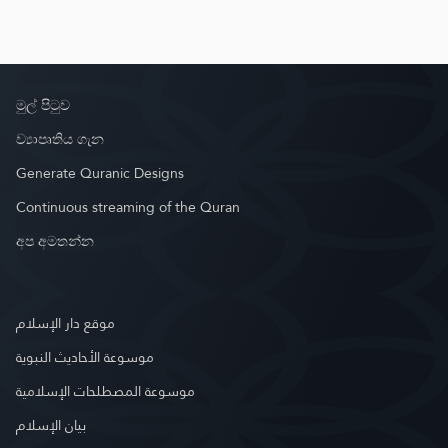
මුල් පිටුව
ව්‍යාපෘතිය ගැන
Generate Quranic Designs
Continuous streaming of the Quran
අප අමතන්න
موقع دار الإسلام
موسوعة الأحاديث النبوية
موسوعة المصطلحات الإسلامية
بيان الإسلام