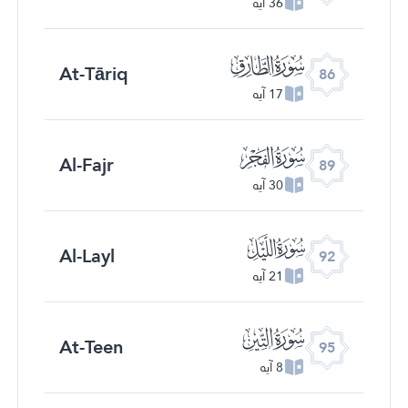
36 آیه
ﰃ
At-Tāriq
86
17 آیه
ﰆ
Al-Fajr
89
30 آیه
ﰉ
Al-Layl
92
21 آیه
ﰌ
At-Teen
95
8 آیه