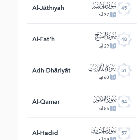
ﯚ
Al-Jāthiyah
45
37 آیه
ﯝ
Al-Fat'h
48
29 آیه
ﯠ
Adh-Dhāriyāt
51
60 آیه
ﯣ
Al-Qamar
54
55 آیه
ﯦ
Al-Hadīd
57
29 آیه