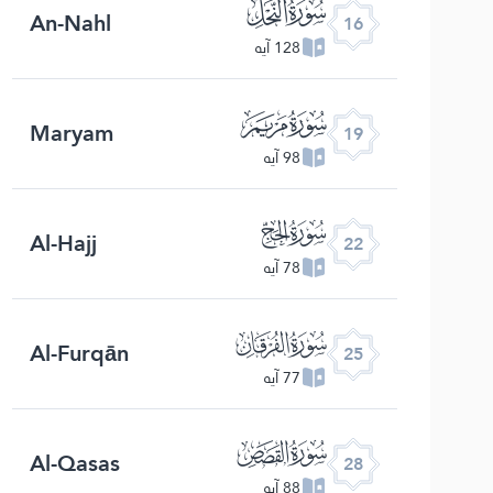
ﮜ
An-Nahl
16
128 آیه
ﮟ
Maryam
19
98 آیه
ﮢ
Al-Hajj
22
78 آیه
ﮥ
Al-Furqān
25
77 آیه
ﮨ
Al-Qasas
28
88 آیه