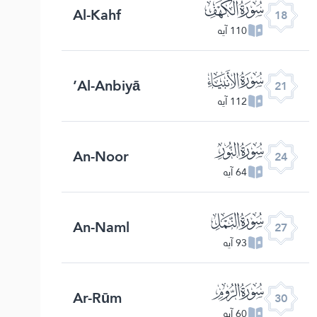
ﮞ
Al-Kahf
18
110 آیه
ﮡ
Al-Anbiyā’
21
112 آیه
ﮤ
An-Noor
24
64 آیه
ﮧ
An-Naml
27
93 آیه
ﮪ
Ar-Rūm
30
60 آیه