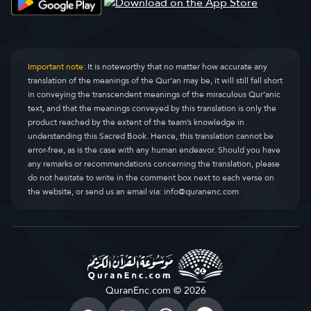
Important note:
It is noteworthy that no matter how accurate any
translation of the meanings of the Qur’an may be, it will still fall short
in conveying the transcendent meanings of the miraculous Qur’anic
text, and that the meanings conveyed by this translation is only the
product reached by the extent of the team’s knowledge in
understanding this Sacred Book. Hence, this translation cannot be
error-free, as is the case with any human endeavor. Should you have
any remarks or recommendations concerning the translation, please
do not hesitate to write in the comment box next to each verse on
the website, or send us an email via:
info@quranenc.com
QuranEnc.com © 2026