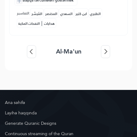
Başqa tərcümələri göstərmək
التفاسير:
الطبري
ابن كثير
السعدي
المختصر
المُيسَّر
|
هدايات
النفحات المكية
Al-Ma'un
Ana səhifə
Layihə haqqında
Generate Quranic Designs
Continuous streaming of the Quran