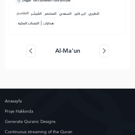
Diğer Tercümeleri Görüntüle
التفاسير:
الطبري
ابن كثير
السعدي
المختصر
المُيسَّر
|
هدايات
النفحات المكية
Al-Ma'un
Anasayfa
Proje Hakkında
Generate Quranic Designs
Continuous streaming of the Quran