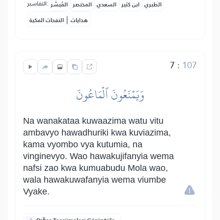
التفاسير:
الطبري
ابن كثير
السعدي
المختصر
المُيسَّر
|
هدايات
النفحات المكية
7
:
107
وَيَمۡنَعُونَ ٱلۡمَاعُونَ
Na wanakataa kuwaazima watu vitu
ambavyo hawadhuriki kwa kuviazima,
kama vyombo vya kutumia, na
vinginevyo. Wao hawakujifanyia wema
nafsi zao kwa kumuabudu Mola wao,
wala hawakuwafanyia wema viumbe
Vyake.