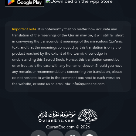
Important note:
It is noteworthy that no matter how accurate any
translation of the meanings of the Qur’an may be, it will still fall short
in conveying the transcendent meanings of the miraculous Qur’anic
text, and that the meanings conveyed by this translation is only the
product reached by the extent of the team’s knowledge in
understanding this Sacred Book. Hence, this translation cannot be
error-free, as is the case with any human endeavor. Should you have
any remarks or recommendations concerning the translation, please
do not hesitate to write in the comment box next to each verse on
the website, or send us an email via:
info@quranenc.com
QuranEnc.com © 2026