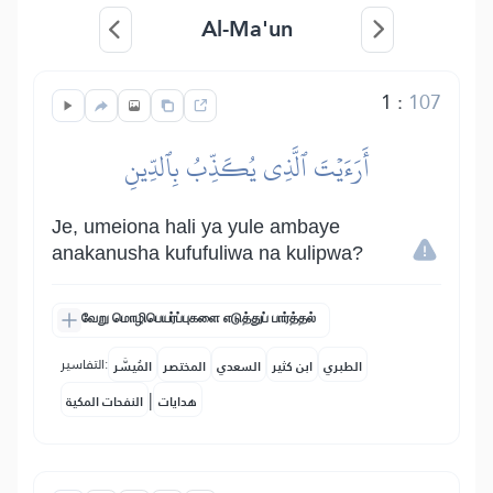
Al-Ma'un
1
:
107
أَرَءَيۡتَ ٱلَّذِي يُكَذِّبُ بِٱلدِّينِ
Je, umeiona hali ya yule ambaye
anakanusha kufufuliwa na kulipwa?
வேறு மொழிபெயர்ப்புகளை எடுத்துப் பார்த்தல்
التفاسير:
الطبري
ابن كثير
السعدي
المختصر
المُيسَّر
|
هدايات
النفحات المكية