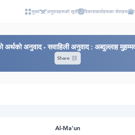
मुख्य
अनुवादहरूको सूची
विकासकर्ताहरूका सेवाहरू
 अर्थको अनुवाद - सवाहिली अनुवाद : अब्दुल्लाह मुहम्
Share
Al-Ma'un