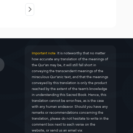
Important note:
It is noteworthy that no matter
how accurate any translation of the meanings of
the Qur’an may be, it will still fall short in
conveying the transcendent meanings of the
miraculous Qur’anic text, and that the meanings
conveyed by this translation is only the product
reached by the extent of the team’s knowledge
in understanding this Sacred Book. Hence, this
translation cannot be error-free, as is the case
with any human endeavor. Should you have any
remarks or recommendations concerning the
translation, please do not hesitate to write in the
comment box next to each verse on the
website, or send us an email via: