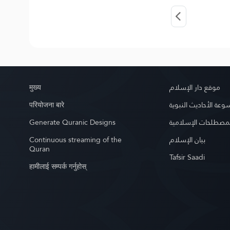
मुख्य
موقع دار الإسلام
परियोजना बारे
عة الأحاديث النبوية
Generate Quranic Designs
مصطلحات الإسلامية
Continuous streaming of the
بيان الإسلام
Quran
Tafsir Saadi
हामीलाई सम्पर्क गर्नुहोस्