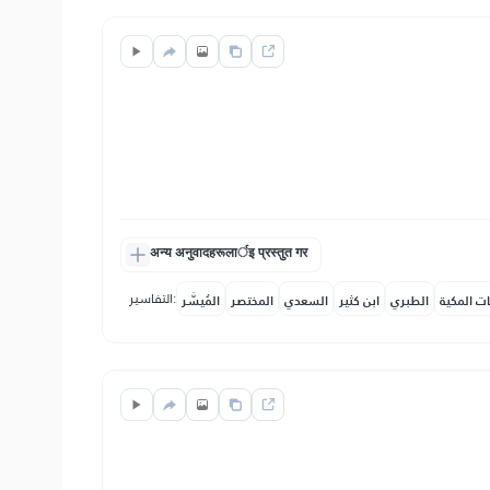
अन्य अनुवादहरूलार्इ प्रस्तुत गर
التفاسير:
ات المكية
الطبري
ابن كثير
السعدي
المختصر
المُيسَّر