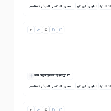
التفاسير:
ات المكية
الطبري
ابن كثير
السعدي
المختصر
المُيسَّر
अन्य अनुवादहरूलार्इ प्रस्तुत गर
التفاسير:
ات المكية
الطبري
ابن كثير
السعدي
المختصر
المُيسَّر