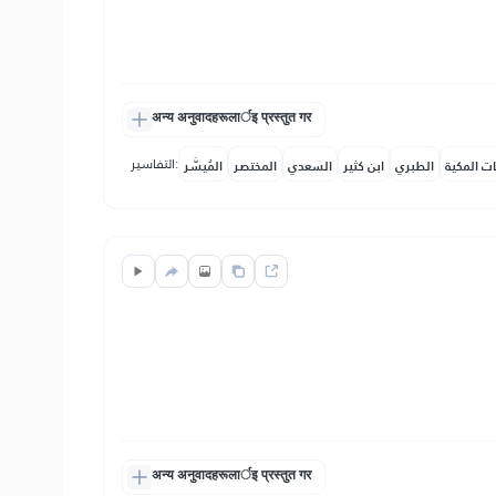
अन्य अनुवादहरूलार्इ प्रस्तुत गर
التفاسير:
ات المكية
الطبري
ابن كثير
السعدي
المختصر
المُيسَّر
अन्य अनुवादहरूलार्इ प्रस्तुत गर