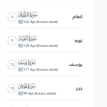
ﮒ
انعام
6
165 Aja (Korano eilutė)
ﮕ
توبه
9
129 Aja (Korano eilutė)
ﮘ
یوسف
12
111 Aja (Korano eilutė)
ﮛ
حجر
15
99 Aja (Korano eilutė)