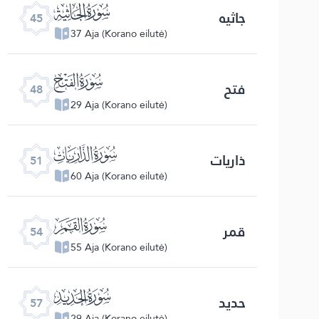
ﯚ
جاثیه
45
37 Aja (Korano eilutė)
ﯝ
فتح
48
29 Aja (Korano eilutė)
ﯠ
ذاریات
51
60 Aja (Korano eilutė)
ﯣ
قمر
54
55 Aja (Korano eilutė)
ﯦ
حدید
57
29 Aja (Korano eilutė)