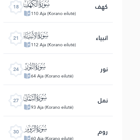
ﮞ
کهف
18
110 Aja (Korano eilutė)
ﮡ
انبیاء
21
112 Aja (Korano eilutė)
ﮤ
نور
24
64 Aja (Korano eilutė)
ﮧ
نمل
27
93 Aja (Korano eilutė)
ﮪ
روم
30
60 Aja (Korano eilutė)