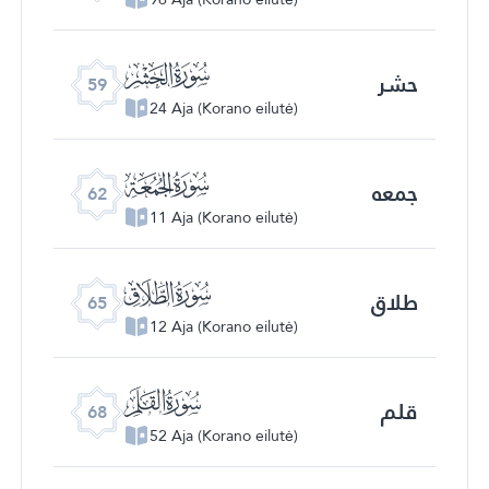
ﯨ
حشر
59
24 Aja (Korano eilutė)
ﯫ
جمعه
62
11 Aja (Korano eilutė)
ﯮ
طلاق
65
12 Aja (Korano eilutė)
ﯱ
قلم
68
52 Aja (Korano eilutė)