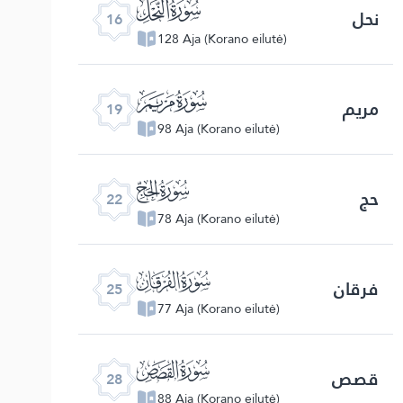
ﮜ
نحل
16
128 Aja (Korano eilutė)
ﮟ
مریم
19
98 Aja (Korano eilutė)
ﮢ
حج
22
78 Aja (Korano eilutė)
ﮥ
فرقان
25
77 Aja (Korano eilutė)
ﮨ
قصص
28
88 Aja (Korano eilutė)