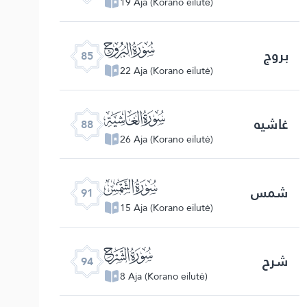
19 Aja (Korano eilutė)
ﰂ
بروج
85
22 Aja (Korano eilutė)
ﰅ
غاشیه
88
26 Aja (Korano eilutė)
ﰈ
شمس
91
15 Aja (Korano eilutė)
ﰋ
شرح
94
8 Aja (Korano eilutė)