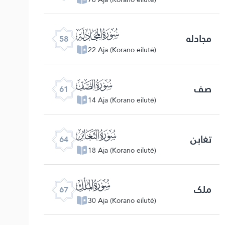
ﯧ
مجادله
58
22 Aja (Korano eilutė)
ﯪ
صف
61
14 Aja (Korano eilutė)
ﯭ
تغابن
64
18 Aja (Korano eilutė)
ﯰ
ملک
67
30 Aja (Korano eilutė)