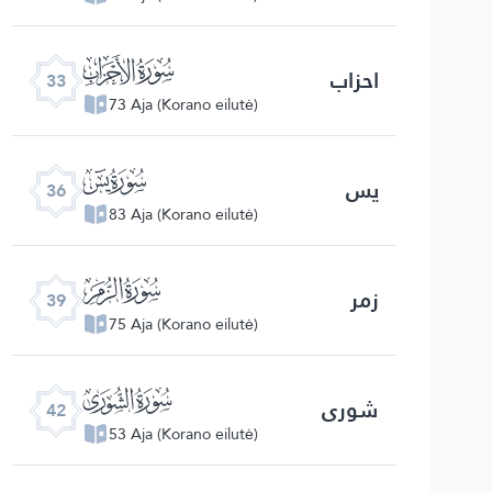
ﮭ
احزاب
33
73 Aja (Korano eilutė)
ﮰ
یس
36
83 Aja (Korano eilutė)
ﯔ
زمر
39
75 Aja (Korano eilutė)
ﯗ
شوری
42
53 Aja (Korano eilutė)