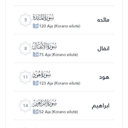
ﮑ
مائده
5
120 Aja (Korano eilutė)
ﮔ
انفال
8
75 Aja (Korano eilutė)
ﮗ
هود
11
123 Aja (Korano eilutė)
ﮚ
ابراهیم
14
52 Aja (Korano eilutė)