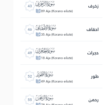
ﯘ
زخرف
43
89 Aja (Korano eilutė)
ﯛ
احقاف
46
35 Aja (Korano eilutė)
ﯞ
حجرات
49
18 Aja (Korano eilutė)
ﯡ
طور
52
49 Aja (Korano eilutė)
ﯤ
رحمن
55
78 Aja (Korano eilutė)