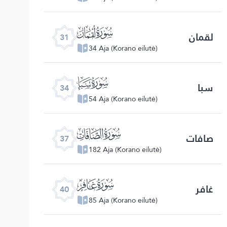
ﮫ
لقمان
31
34 Aja (Korano eilutė)
ﮮ
سبا
34
54 Aja (Korano eilutė)
ﮱ
صافات
37
182 Aja (Korano eilutė)
ﯕ
غافر
40
85 Aja (Korano eilutė)