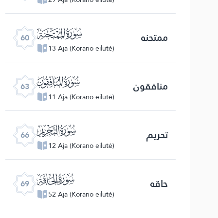
ﯩ
ممتحنه
60
13 Aja (Korano eilutė)
ﯬ
منافقون
63
11 Aja (Korano eilutė)
ﯯ
تحریم
66
12 Aja (Korano eilutė)
ﯲ
حاقه
69
52 Aja (Korano eilutė)