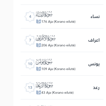
ﮐ
نساء
4
176 Aja (Korano eilutė)
ﮓ
اعراف
7
206 Aja (Korano eilutė)
ﮖ
یونس
10
109 Aja (Korano eilutė)
ﮙ
رعد
13
43 Aja (Korano eilutė)