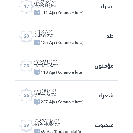
ﮝ
اسراء
17
111 Aja (Korano eilutė)
ﮠ
طه
20
135 Aja (Korano eilutė)
ﮣ
مؤمنون
23
118 Aja (Korano eilutė)
ﮦ
شعراء
26
227 Aja (Korano eilutė)
ﮩ
عنکبوت
29
69 Aja (Korano eilutė)