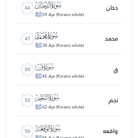
ﯙ
دخان
44
59 Aja (Korano eilutė)
ﯜ
محمد
47
38 Aja (Korano eilutė)
ﯟ
ق
50
45 Aja (Korano eilutė)
ﯢ
نجم
53
62 Aja (Korano eilutė)
ﯥ
واقعه
56
96 Aja (Korano eilutė)