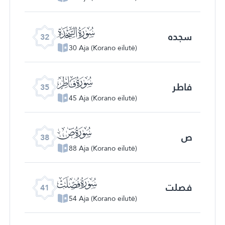
ﮬ
سجده
32
30 Aja (Korano eilutė)
ﮯ
فاطر
35
45 Aja (Korano eilutė)
ﯓ
ص
38
88 Aja (Korano eilutė)
ﯖ
فصلت
41
54 Aja (Korano eilutė)