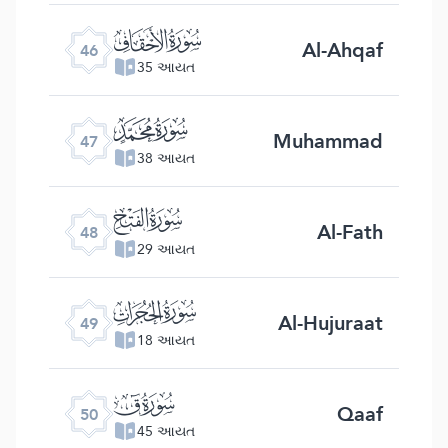
ﯛ
Al-Ahqaf
46
35 આયત
ﯜ
Muhammad
47
38 આયત
ﯝ
Al-Fath
48
29 આયત
ﯞ
Al-Hujuraat
49
18 આયત
ﯟ
Qaaf
50
45 આયત