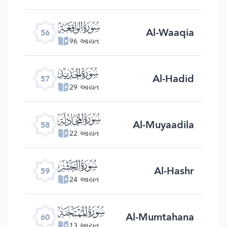
ﯥ
Al-Waaqia
56
96 આયત
ﯦ
Al-Hadid
57
29 આયત
ﯧ
Al-Muyaadila
58
22 આયત
ﯨ
Al-Hashr
59
24 આયત
ﯩ
Al-Mumtahana
60
13 આયત