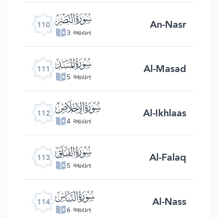
ﰛ
An-Nasr
110
3 આયત
ﰜ
Al-Masad
111
5 આયત
ﰝ
Al-Ikhlaas
112
4 આયત
ﰞ
Al-Falaq
113
5 આયત
ﰟ
Al-Nass
114
6 આયત