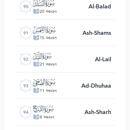
ﰇ
Al-Balad
90
20 આયત
ﰈ
Ash-Shams
91
15 આયત
ﰉ
Al-Lail
92
21 આયત
ﰊ
Ad-Dhuhaa
93
11 આયત
ﰋ
Ash-Sharh
94
8 આયત