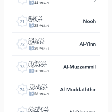
44 આયત
ﯴ
Nooh
71
28 આયત
ﯵ
Al-Yinn
72
28 આયત
ﯶ
Al-Muzzammil
73
20 આયત
ﯷ
Al-Muddaththir
74
56 આયત
ﯸ