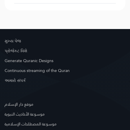
મુખ્ય પેજ
પ્રોજેકટ વિશે
Generate Quranic Designs
Continuous streaming of the Quran
અમારો સંપર્ક
موقع دار الإسلام
موسوعة الأحاديث النبوية
موسوعة المصطلحات الإسلامية