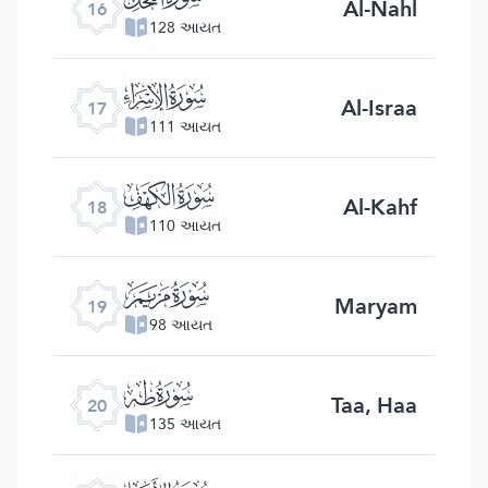
Al-Nahl
16
128 આયત
ﮝ
Al-Israa
17
111 આયત
ﮞ
Al-Kahf
18
110 આયત
ﮟ
Maryam
19
98 આયત
ﮠ
Taa, Haa
20
135 આયત