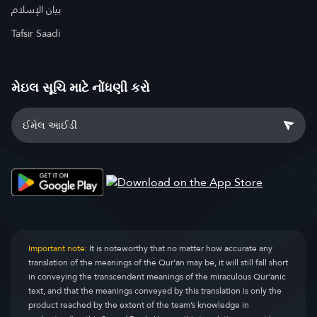
بيان الإسلام
Tafsir Saadi
મેઇલ સૂચિ માટે નોંધણી કરો
Important note:
It is noteworthy that no matter how accurate any
translation of the meanings of the Qur’an may be, it will still fall short
in conveying the transcendent meanings of the miraculous Qur’anic
text, and that the meanings conveyed by this translation is only the
product reached by the extent of the team’s knowledge in