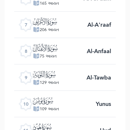
165 આયત
ﮓ
Al-A'raaf
7
206 આયત
ﮔ
Al-Anfaal
8
75 આયત
ﮕ
Al-Tawba
9
129 આયત
ﮖ
Yunus
10
109 આયત
ﮗ