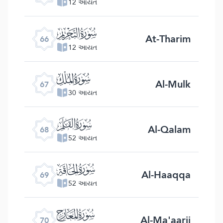
12 આયત
ﯯ
At-Tharim
66
12 આયત
ﯰ
Al-Mulk
67
30 આયત
ﯱ
Al-Qalam
68
52 આયત
ﯲ
Al-Haaqqa
69
52 આયત
ﯳ
Al-Ma'aarij
70