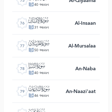
Al-Qiyaama
75
40 આયત
ﯹ
Al-Insaan
76
31 આયત
ﯺ
Al-Mursalaa
77
50 આયત
ﯻ
An-Naba
78
40 આયત
ﯼ
An-Naazi'aat
79
46 આયત
ﯽ