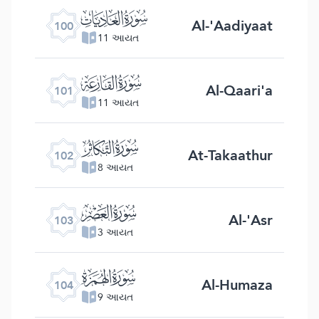
ﰑ
Al-'Aadiyaat
100
11 આયત
ﰒ
Al-Qaari'a
101
11 આયત
ﰓ
At-Takaathur
102
8 આયત
ﰔ
Al-'Asr
103
3 આયત
ﰕ
Al-Humaza
104
9 આયત