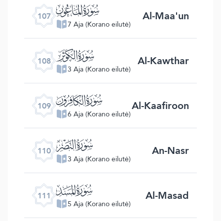
ﰘ
Al-Maa'un
107
7 Aja (Korano eilutė)
ﰙ
Al-Kawthar
108
3 Aja (Korano eilutė)
ﰚ
Al-Kaafiroon
109
6 Aja (Korano eilutė)
ﰛ
An-Nasr
110
3 Aja (Korano eilutė)
ﰜ
Al-Masad
111
5 Aja (Korano eilutė)