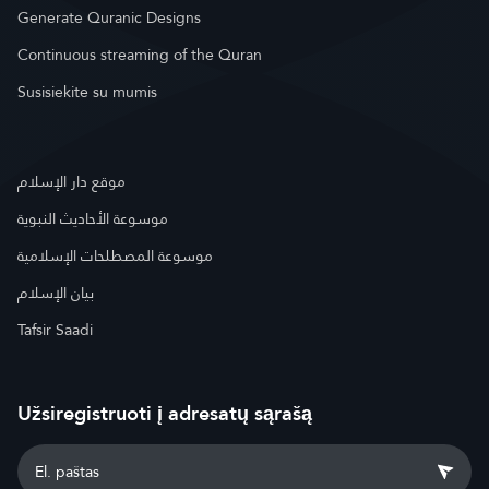
Generate Quranic Designs
Continuous streaming of the Quran
Susisiekite su mumis
موقع دار الإسلام
موسوعة الأحاديث النبوية
موسوعة المصطلحات الإسلامية
بيان الإسلام
Tafsir Saadi
Užsiregistruoti į adresatų sąrašą