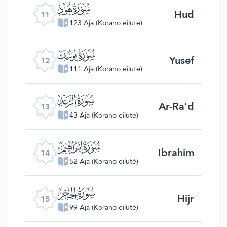
ﮗ
Hud
11
123 Aja (Korano eilutė)
ﮘ
Yusef
12
111 Aja (Korano eilutė)
ﮙ
Ar-Ra'd
13
43 Aja (Korano eilutė)
ﮚ
Ibrahim
14
52 Aja (Korano eilutė)
ﮛ
Hijr
15
99 Aja (Korano eilutė)