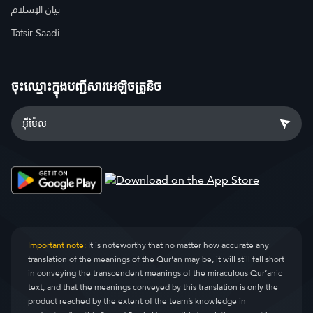
بيان الإسلام
Tafsir Saadi
ចុះឈ្មោះ​ក្នុងបញ្ជីសារអេឡិចត្រូនិច
Important note:
It is noteworthy that no matter how accurate any
translation of the meanings of the Qur’an may be, it will still fall short
in conveying the transcendent meanings of the miraculous Qur’anic
text, and that the meanings conveyed by this translation is only the
product reached by the extent of the team’s knowledge in