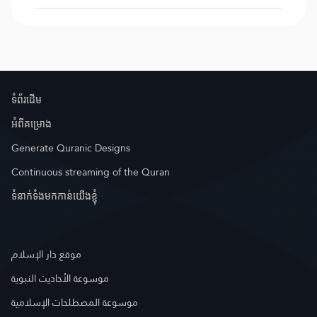
ទំព័រ​ដេីម
អំពី​គម្រោង
Generate Quranic Designs
Continuous streaming of the Quran
ទំនាក់ទំងមកកាន់យើងខ្ញុំ
موقع دار الإسلام
موسوعة الأحاديث النبوية
موسوعة المصطلحات الإسلامية