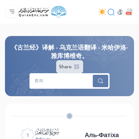
主页
译解目录
Audio
开发者服务 - API
关于此项目
联系我们
语言
Browse Old Version
《古兰经》译解 - 乌克兰语翻译 - 米哈伊洛·
雅库博维奇。
Share
ﮍ
Аль-Фатiха
1